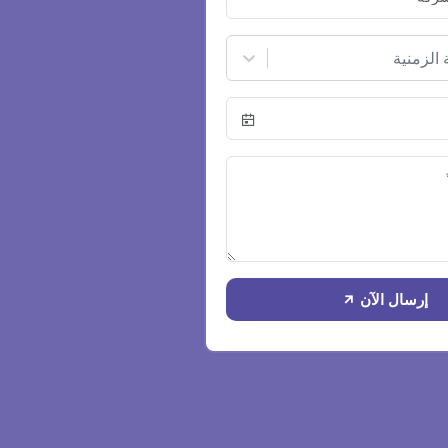
 الزمنية
إرسال الآن