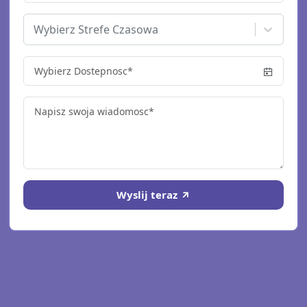
Wybierz Strefe Czasowa
Wyslij teraz