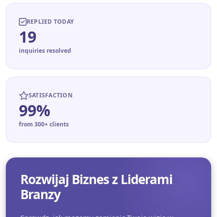
REPLIED TODAY
19
inquiries resolved
SATISFACTION
99%
from 300+ clients
Rozwijaj Biznes z Liderami
Branzy