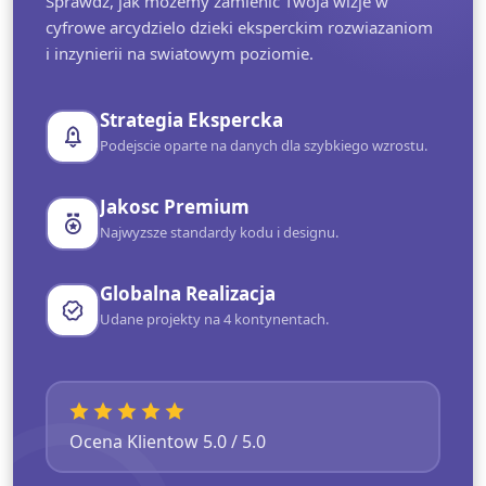
Sprawdz, jak mozemy zamienic Twoja wizje w
cyfrowe arcydzielo dzieki eksperckim rozwiazaniom
i inzynierii na swiatowym poziomie.
Strategia Ekspercka
Podejscie oparte na danych dla szybkiego wzrostu.
Jakosc Premium
Najwyzsze standardy kodu i designu.
Globalna Realizacja
Udane projekty na 4 kontynentach.
Ocena Klientow 5.0 / 5.0