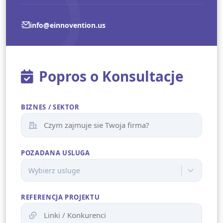
info@einnovention.us
Popros o Konsultacje
BIZNES / SEKTOR
POZADANA USLUGA
Wybierz usluge
REFERENCJA PROJEKTU