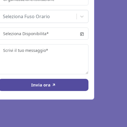
Seleziona Fuso Orario
Invia ora