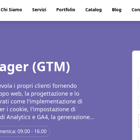
Chi Siamo
Servizi
Portfolio
Catalog
Blog
Con
ager (GTM)
ola i propri clienti fornendo
uppo web, la progettazione e lo
grati come l'implementazione di
r i cookie, l'impostazione di
di Analytics e GA4, la generazione
comprendono l'ottimizzazione On-
enica: 09.00 - 16.00