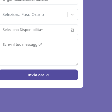
Seleziona Fuso Orario
Invia ora