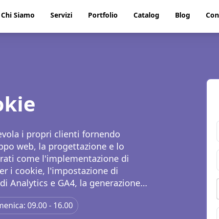
Chi Siamo
Servizi
Portfolio
Catalog
Blog
Con
okie
ola i propri clienti fornendo
uppo web, la progettazione e lo
grati come l'implementazione di
r i cookie, l'impostazione di
di Analytics e GA4, la generazione
comprendono l'ottimizzazione On-
enica: 09.00 - 16.00