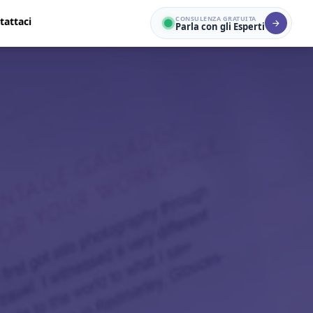
CONSULENZA GRATUITA
tattaci
Parla con gli Esperti