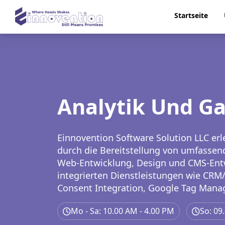
Startseite
Analytik Und G
Einnovention Software Solution LLC erl
durch die Bereitstellung von umfassen
Web-Entwicklung, Design und CMS-En
integrierten Dienstleistungen wie CR
Consent Integration, Google Tag Manag
Konfiguration, Sitemap-Generierung u
Mo - Sa: 10.00 AM - 4.00 PM
So: 09
Dienstleistungen, die On-Page-, Off-P